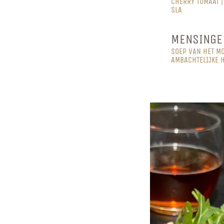
CHERRY TOMAAT |
SLA
MENSINGE
SOEP VAN HET MO
AMBACHTELIJKE H