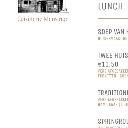
LUNCH 
SOEP VAN 
HUISGEMAAKT BR
TWEE HUI
€11,50
VERS AFGEBAKKE
KROKETTEN | GRO
TRADITION
VERS AFGEBAKKE
HAM | KAAS | DR
SPRINGROL