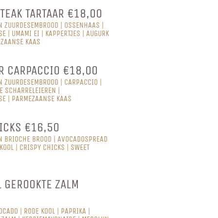
TEAK TARTAAR €18,00
N ZUURDESEMBROOD | OSSENHAAS |
E | UMAMI EI | KAPPERTJES | AUGURK
EZAANSE KAAS
R CARPACCIO €18,00
N ZUURDESEMBROOD | CARPACCIO |
E SCHARRELEIEREN |
SE | PARMEZAANSE KAAS
ICKS €16,50
N BRIOCHE BROOD | AVOCADOSPREAD
KOOL | CRISPY CHICKS | SWEET
 GEROOKTE ZALM
OCADO | RODE KOOL | PAPRIKA |