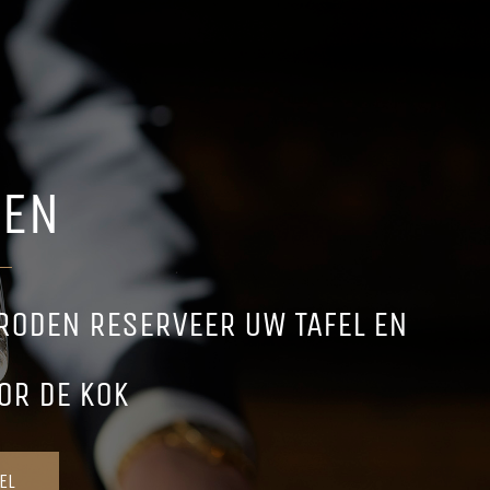
REN
 RODEN RESERVEER UW TAFEL EN
OR DE KOK
EL