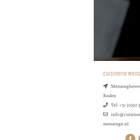
Cuisinerie Men
Mensingheweg
Roden
Tel:
+31 (0)50 
info@cuisiner
mensinge.nl