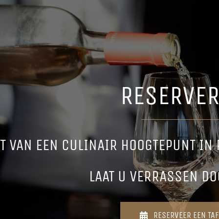
RESERVE
T VAN EEN CULINAIR HOOGTEPUNT IN
LAAT U VERRASSEN DO
RESERVEER EEN TAF