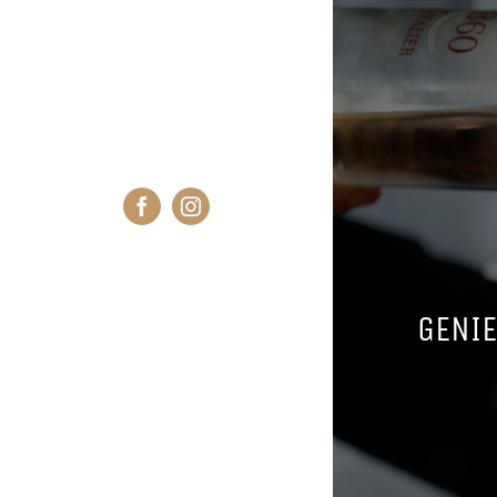
GENIE