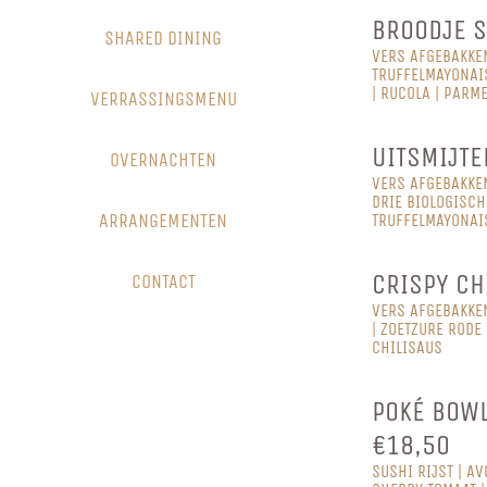
BROODJE S
SHARED DINING
VERS AFGEBAKKE
TRUFFELMAYONAIS
| RUCOLA | PARM
VERRASSINGSMENU
UITSMIJTE
OVERNACHTEN
VERS AFGEBAKKE
DRIE BIOLOGISCH
ARRANGEMENTEN
TRUFFELMAYONAI
CRISPY CH
CONTACT
VERS AFGEBAKKE
| ZOETZURE RODE 
CHILISAUS
POKÉ BOWL
€18,50
SUSHI RIJST | AV