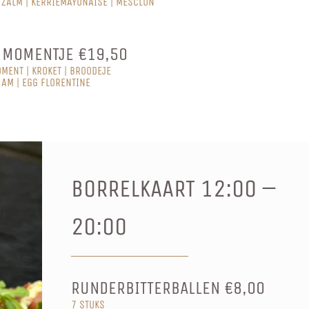
 ZALM | KERRIEMAYONAISE | MESCLUN
 MOMENTJE €19,50
MENT | KROKET | BROODEJE
AM | EGG FLORENTINE
BORRELKAART 12:00 –
20:00
RUNDERBITTERBALLEN €8,00
7 STUKS